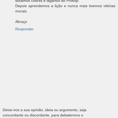
diziamos cobras e lagartos do Prokop.
Depois aprendemos a lição e nunca mais tivemos vitórias
morais.
Abraço
Responder
Deixe-nos a sua opinião, ideia ou argumento, seja
concordante ou discordante, para debatermos o